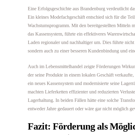
Eine Erfolgsgeschichte aus Brandenburg verdeutlicht das
Ein kleines Modefachgeschäft entschied sich für die Te
Wachstumsprogramm. Mit den bereitgestellten Mitteln mo
das Kassensystem, führte ein effektiveres Warenwirtscha
Laden regionaler und nachhaltiger um. Dies führte nicht
sondern auch zu einer besseren Kundenbindung und eine
Auch im Lebensmittelhandel zeigte Förderungen Wirkun
der seine Produkte in einem lokalen Geschäft verkaufte,
ein neues Kassensystem und modernisierte seine Lager
machten Lieferketten effizienter und reduzierten Verlust
Lagerhaltung. In beiden Fällen hätte eine solche Transfo
entweder Jahre gedauert oder wäre gar nicht möglich g
Fazit: Förderung als Mögli