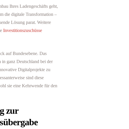
mbau Ihres Ladengeschäfts geht,
m die digitale Transformation –
sende Lösung parat. Weitere
ie
Investitionszuschüsse
ick auf Bundesebene. Das
 in ganz Deutschland bei der
novative Digitalprojekte zu
ressanterweise sind diese
hl sie eine Kehrwende für den
g zur
nsübergabe