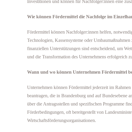
Investitionen und können für Nachfolger:innen eine zusät
Wie können Fördermittel die Nachfolge im Einzelha
Fördermittel können Nachfolger:innen helfen, notwendig
Technologien, Kassensysteme oder Umbaumaßnahmen zu
finanziellen Unterstützungen sind entscheidend, um Wet
und die Transformation des Unternehmens erfolgreich zu
Wann und wo können Unternehmen Fördermittel b
Unternehmen können Fördermittel jederzeit im Rahmen
beantragen, die in Brandenburg und auf Bundesebene a
über die Antragsstellen und spezifischen Programme find
Förderbedingungen, oft bereitgestellt von Landesministe
Wirtschaftsförderungsorganisationen.