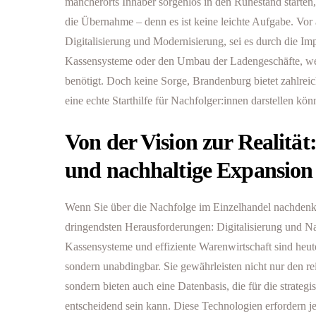
mancherorts Inhaber sorgenlos in den Ruhestand starten
die Übernahme – denn es ist keine leichte Aufgabe. Vor
Digitalisierung und Modernisierung, sei es durch die I
Kassensysteme oder den Umbau der Ladengeschäfte, wer
benötigt. Doch keine Sorge, Brandenburg bietet zahlrei
eine echte Starthilfe für Nachfolger:innen darstellen kön
Von der Vision zur Realität:
und nachhaltige Expansion
Wenn Sie über die Nachfolge im Einzelhandel nachdenken
dringendsten Herausforderungen: Digitalisierung und N
Kassensysteme und effiziente Warenwirtschaft sind heut
sondern unabdingbar. Sie gewährleisten nicht nur den r
sondern bieten auch eine Datenbasis, die für die strateg
entscheidend sein kann. Diese Technologien erfordern je