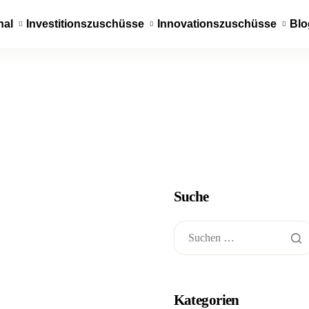
nal
Investitionszuschüsse
Innovationszuschüsse
Blo
Suche
Kategorien