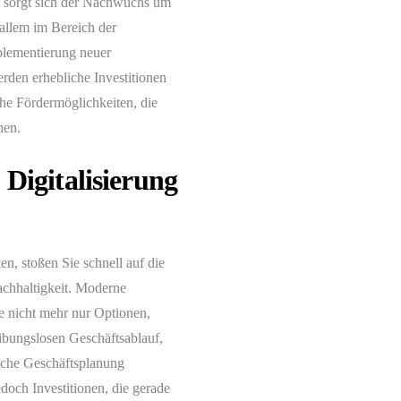
, sorgt sich der Nachwuchs um
 allem im Bereich der
mplementierung neuer
den erhebliche Investitionen
che Fördermöglichkeiten, die
nen.
 Digitalisierung
, stoßen Sie schnell auf die
achhaltigkeit. Moderne
e nicht mehr nur Optionen,
eibungslosen Geschäftsablauf,
ische Geschäftsplanung
doch Investitionen, die gerade