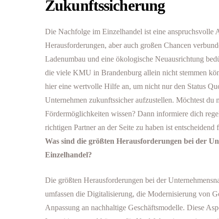
Zukunftssicherung
Die Nachfolge im Einzelhandel ist eine anspruchsvolle 
Herausforderungen, aber auch großen Chancen verbunden 
Ladenumbau und eine ökologische Neuausrichtung bedür
die viele KMU in Brandenburg allein nicht stemmen kö
hier eine wertvolle Hilfe an, um nicht nur den Status Qu
Unternehmen zukunftssicher aufzustellen. Möchtest du 
Fördermöglichkeiten wissen? Dann informiere dich rege
richtigen Partner an der Seite zu haben ist entscheidend 
Was sind die größten Herausforderungen bei der U
Einzelhandel?
Die größten Herausforderungen bei der Unternehmensna
umfassen die Digitalisierung, die Modernisierung von G
Anpassung an nachhaltige Geschäftsmodelle. Diese Aspek