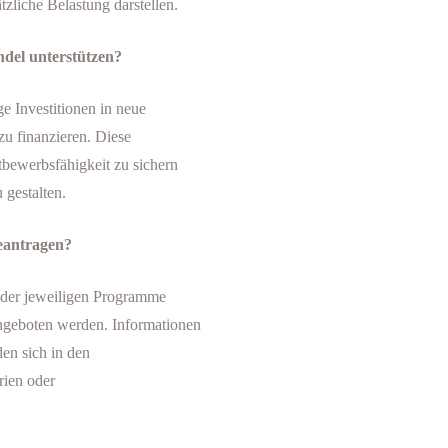
zliche Belastung darstellen.
ndel unterstützen?
e Investitionen in neue
 finanzieren. Diese
tbewerbsfähigkeit zu sichern
 gestalten.
eantragen?
 der jeweiligen Programme
ngeboten werden. Informationen
en sich in den
rien oder