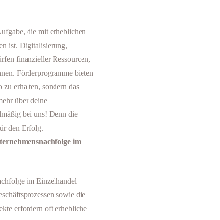
Aufgabe, die mit erheblichen
ist. Digitalisierung,
fen finanzieller Ressourcen,
nnen. Förderprogramme bieten
o zu erhalten, sondern das
mehr über deine
lmäßig bei uns! Denn die
für den Erfolg.
nternehmensnachfolge im
chfolge im Einzelhandel
eschäftsprozessen sowie die
te erfordern oft erhebliche