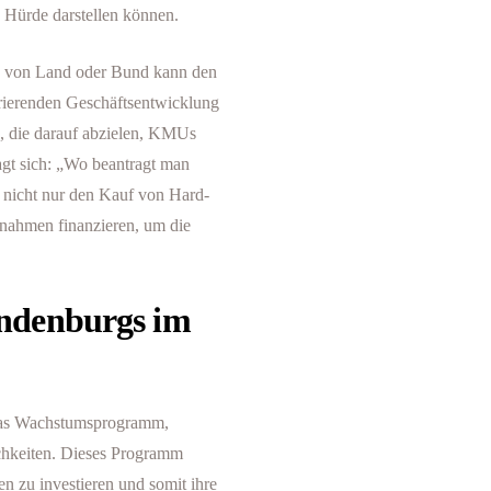
 Hürde darstellen können.
ng von Land oder Bund kann den
orierenden Geschäftsentwicklung
, die darauf abzielen, KMUs
agt sich: „Wo beantragt man
n nicht nur den Kauf von Hard-
nahmen finanzieren, um die
ndenburgs im
 das Wachstumsprogramm,
chkeiten. Dieses Programm
n zu investieren und somit ihre