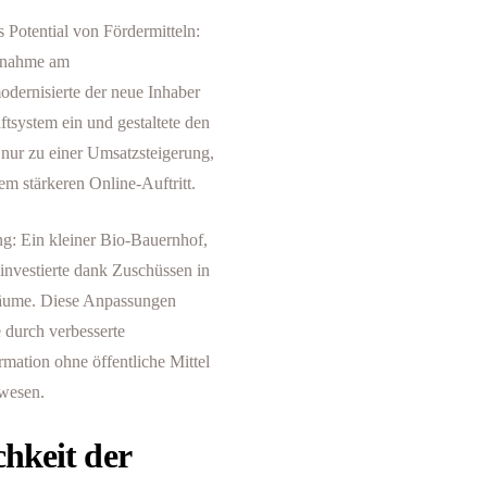
 Potential von Fördermitteln:
ilnahme am
dernisierte der neue Inhaber
ftsystem ein und gestaltete den
 nur zu einer Umsatzsteigerung,
m stärkeren Online-Auftritt.
g: Ein kleiner Bio-Bauernhof,
 investierte dank Zuschüssen in
räume. Diese Anpassungen
e durch verbesserte
rmation ohne öffentliche Mittel
ewesen.
chkeit der