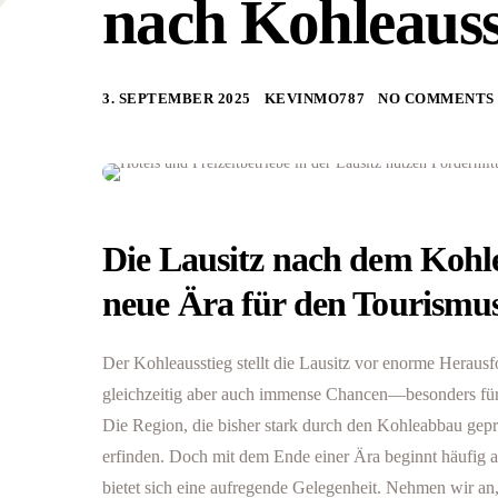
nach Kohleauss
3. SEPTEMBER 2025
KEVINMO787
NO COMMENTS
Die Lausitz nach dem Kohle
neue Ära für den Tourismu
Der Kohleausstieg stellt die Lausitz vor enorme Herausf
gleichzeitig aber auch immense Chancen—besonders für 
Die Region, die bisher stark durch den Kohleabbau gepr
erfinden. Doch mit dem Ende einer Ära beginnt häufig a
bietet sich eine aufregende Gelegenheit. Nehmen wir an, 