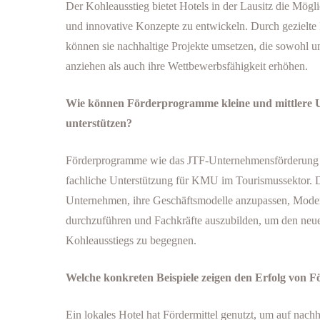
Der Kohleausstieg bietet Hotels in der Lausitz die Mögli
und innovative Konzepte zu entwickeln. Durch gezielte 
können sie nachhaltige Projekte umsetzen, die sowohl 
anziehen als auch ihre Wettbewerbsfähigkeit erhöhen.
Wie können Förderprogramme kleine und mittlere
unterstützen?
Förderprogramme wie das JTF-Unternehmensförderung 2
fachliche Unterstützung für KMU im Tourismussektor. 
Unternehmen, ihre Geschäftsmodelle anzupassen, Mod
durchzuführen und Fachkräfte auszubilden, um den neu
Kohleausstiegs zu begegnen.
Welche konkreten Beispiele zeigen den Erfolg von Fö
Ein lokales Hotel hat Fördermittel genutzt, um auf nach