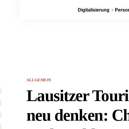
Digitalisierung
Perso
ALLGEMEIN
Lausitzer Tour
neu denken: C