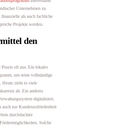
ationsprogramm
interessante
ständischer Unternehmen zu
finanzielle als auch fachliche
lgreiche Projekte werden.
mittel den
 Praxis oft aus. Ein lokales
ogramm, um seine vollständige
 Heute zieht es viele
kurrenz ab. Ein anderes
rwaltungssystem digitalisiert,
ern auch zur Kundenzufriedenheit
gebnis durchdachter
 Fördermöglichkeiten. Solche