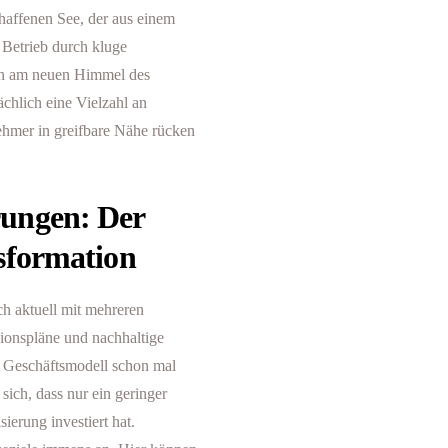
chaffenen See, der aus einem
 Betrieb durch kluge
ern am neuen Himmel des
chlich eine Vielzahl an
nehmer in greifbare Nähe rücken
ungen: Der
sformation
ch aktuell mit mehreren
sionspläne und nachhaltige
n Geschäftsmodell schon mal
sich, dass nur ein geringer
ierung investiert hat.