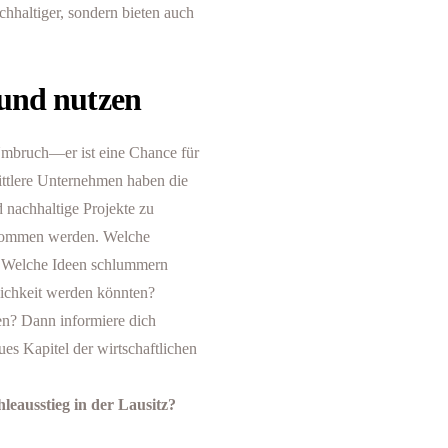
hhaltiger, sondern bieten auch
 und nutzen
 Umbruch—er ist eine Chance für
ttlere Unternehmen haben die
 nachhaltige Projekte zu
tekommen werden. Welche
n? Welche Ideen schlummern
lichkeit werden könnten?
en? Dann informiere dich
ues Kapitel der wirtschaftlichen
eausstieg in der Lausitz?