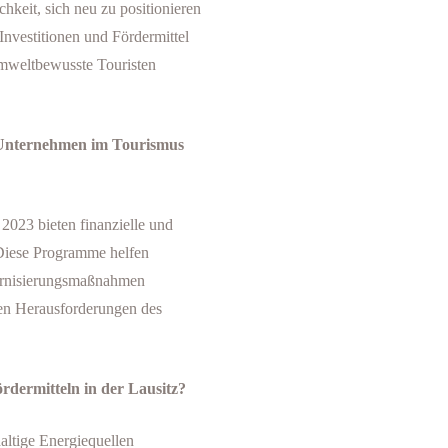
chkeit, sich neu zu positionieren
Investitionen und Fördermittel
umweltbewusste Touristen
 Unternehmen im Tourismus
023 bieten finanzielle und
Diese Programme helfen
ernisierungsmaßnahmen
en Herausforderungen des
rdermitteln in der Lausitz?
haltige Energiequellen