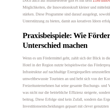
Doch auch auf Bundesebene gibt es mit dem
ZIM-Innov
Möglichkeiten, die Innovationskraft kleiner und mittel
stärken. Diese Programme sind darauf ausgelegt, sowohl 
Unterstützung zu bieten, damit aus kreativen Ideen erfo
Praxisbeispiele: Wie Förder
Unterschied machen
Wenn es um Fördermittel geht, zahlt sich der Blick in die
Hotel in der Region nutzte beispielsweise das Förderpr
Infrastruktur auf nachhaltige Energiequellen umzustellen.
umweltbewusste Touristen an und hebt sich von der Kon
Freizeitunternehmen hat seine gesamte Buchungs- und Ve
was nicht nur die betriebliche Effizienz steigerte, sond
beitrug. Diese Erfolge sind kein Zufall, sondern das Er
Investitionsentscheidungen gepaart mit clever genutzten