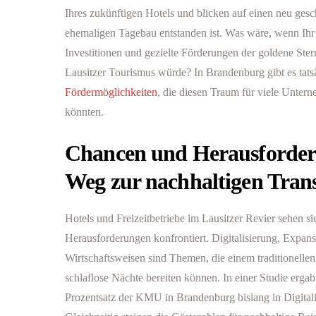
Ihres zukünftigen Hotels und blicken auf einen neu ges
ehemaligen Tagebau entstanden ist. Was wäre, wenn Ihr
Investitionen und gezielte Förderungen der goldene St
Lausitzer Tourismus würde? In Brandenburg gibt es tatsä
Fördermöglichkeiten
, die diesen Traum für viele Unter
könnten.
Chancen und Herausforder
Weg zur nachhaltigen Tran
Hotels und Freizeitbetriebe im Lausitzer Revier sehen si
Herausforderungen konfrontiert. Digitalisierung, Expan
Wirtschaftsweisen sind Themen, die einem traditionelle
schlaflose Nächte bereiten können. In einer Studie ergab 
Prozentsatz der KMU in Brandenburg bislang in Digitalis