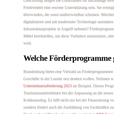
Gleichzeitig steigen die Gästezahlen für nachhaltige Re
Fördermittel eine enorme Unterstützung sein. Sie ermögl
überwinden, die sonst unüberwindbar scheinen. Möchten
digitalisieren und mit modernster Technologie ausstatten
Infrastrukturprojekte in Angriff nehmen? Förderprogram
Mittel bereitstellen, um diese Vorhaben umzusetzen, ohn
wird.
Welche Förderprogramme g
Brandenburg bietet eine Vielzahl an Förderprogrammen 
Geschäfte in der Lausitz neu denken wollen. Nehmen w
Unternehmensförderung 2023
als Beispiel. Dieses Prog
Tourismusunternehmen bei der Anpassung an die neuen
Kohleausstieg. Es hilft nicht nur bei der Finanzierun
sondern fördert auch die Ausbildung von Fachkräften 