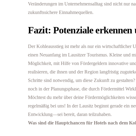
Veränderungen im Unternehmensalltag sind nicht nur nac
zukunftssichere Einnahmequellen.
Fazit: Potenziale erkennen
Der Kohleausstieg ist mehr als nur ein wirtschaftlicher
einen Neuanfang im Lausitzer Tourismus. Kleine und mi
Möglichkeit, mit Hilfe von Fördergeldern innovative und
realisieren, die ihnen und der Region langfristig zugu
Schritte sind notwendig, um diese Zukunft zu gestalte
noch in der Planungsphase, die durch Fördermittel Wirk
Möchtest du mehr über deine Fördermöglichkeiten wiss
regelmäßig bei uns! In der Lausitz beginnt gerade ein ne
Entwicklung—sei bereit, daran teilzuhaben.
Was sind die Hauptchancen für Hotels nach dem Kohl