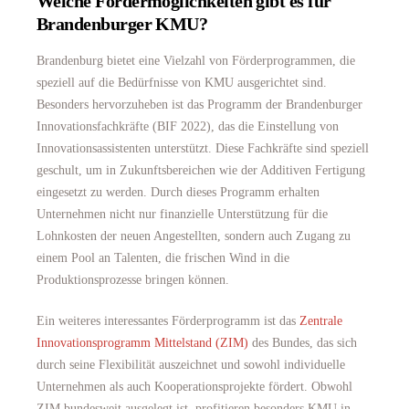
Welche Fördermöglichkeiten gibt es für
Brandenburger KMU?
Brandenburg bietet eine Vielzahl von Förderprogrammen, die
speziell auf die Bedürfnisse von KMU ausgerichtet sind.
Besonders hervorzuheben ist das Programm der Brandenburger
Innovationsfachkräfte (BIF 2022), das die Einstellung von
Innovationsassistenten unterstützt. Diese Fachkräfte sind speziell
geschult, um in Zukunftsbereichen wie der Additiven Fertigung
eingesetzt zu werden. Durch dieses Programm erhalten
Unternehmen nicht nur finanzielle Unterstützung für die
Lohnkosten der neuen Angestellten, sondern auch Zugang zu
einem Pool an Talenten, die frischen Wind in die
Produktionsprozesse bringen können.
Ein weiteres interessantes Förderprogramm ist das
Zentrale
Innovationsprogramm Mittelstand (ZIM)
des Bundes, das sich
durch seine Flexibilität auszeichnet und sowohl individuelle
Unternehmen als auch Kooperationsprojekte fördert. Obwohl
ZIM bundesweit ausgelegt ist, profitieren besonders KMU in