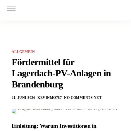
Digitalisierung
Personal
Investitionszuschüsse
Innovationszuschüsse
ALLGEMEIN
Blog
Fördermittel für
Lagerdach-PV-Anlagen in
Brandenburg
21. JUNI 2026
KEVINMO787
NO COMMENTS YET
Einleitung: Warum Investitionen in