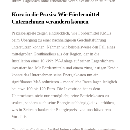
Ihrem Lagerdach ohne erhebliche Vorabinvestitionen zu nutzen.
Kurz in die Praxis: Wie Fördermittel
Unternehmen verändern können
Praxisbeispiele zeigen eindrücklich, wie Fördermittel KMUs
beim Übergang zu einer nachhaltigeren Geschäftsführung
unterstützen können. Nehmen wir beispielsweise den Fall eines
mittelgroßen Großhändlers aus der Region, der in die
Installation einer 10 kWp PV-Anlage auf seinen Lagerdächern
investiert hat. Mit Fördermitteln und einem zinsgünstigen Kredit
konnte das Unternehmen seine Energiekosten um ein
signifikantes Maß reduzieren – monatliche Raten lagen lediglich
bei etwa 100 bis 120 Euro. Die Investition hat es dem
Unternehmen nicht nur ermöglicht, seine Betriebskosten zu
senken, sondern auch seine Energieunabhängigkeit zu erhöhen,
was in Zeiten schankender Energiepreise von unschätzbarem
Vorteil ist.
Obwohl es für diesen Artikel keine realen Beispielsunternehmen