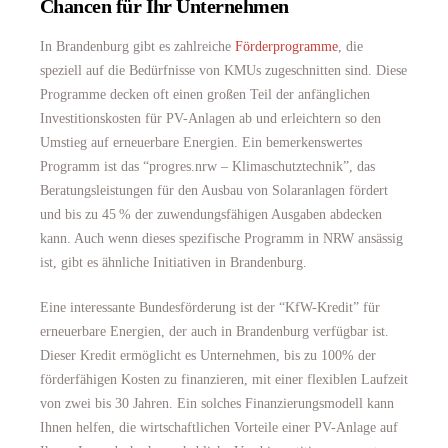
Chancen für Ihr Unternehmen
In Brandenburg gibt es zahlreiche
Förderprogramme
, die
speziell auf die Bedürfnisse von KMUs zugeschnitten sind. Diese
Programme decken oft einen großen Teil der anfänglichen
Investitionskosten für PV-Anlagen ab und erleichtern so den
Umstieg auf erneuerbare Energien. Ein bemerkenswertes
Programm ist das “progres.nrw – Klimaschutztechnik”, das
Beratungsleistungen für den Ausbau von Solaranlagen fördert
und bis zu 45 % der zuwendungsfähigen Ausgaben abdecken
kann. Auch wenn dieses spezifische Programm in NRW ansässig
ist, gibt es ähnliche Initiativen in Brandenburg.
Eine interessante Bundesförderung ist der “KfW-Kredit” für
erneuerbare Energien, der auch in Brandenburg verfügbar ist.
Dieser Kredit ermöglicht es Unternehmen, bis zu 100% der
förderfähigen Kosten zu finanzieren, mit einer flexiblen Laufzeit
von zwei bis 30 Jahren. Ein solches Finanzierungsmodell kann
Ihnen helfen, die wirtschaftlichen Vorteile einer PV-Anlage auf