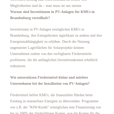
Möglichkeiten sind da – man muss sie nur nutzen.
Warum sind Investitionen in PV-Anlagen für KMUs in
Brandenburg vorteilhaft?
Investitionen in PV-Anlagen ermöglichen KMUs in
Brandenburg, ihre Energiekosten signifikant zu senken und ihre
Energieunabhängigkeit zu erhöhen. Durch die Nutzung
ungenutzter Lagerflächen für Solarprojekte können
Unternehmen zudem von den verfügbaren Fördermitteln
profitieren, die die anfänglichen Investitionskosten erheblich
reduzieren.
Wie unterstützen Fördermittel kleine und mittlere
Unternehmen bei der Installation von PV-Anlagen?
Fördermittel helfen KMUs, die finanziellen Hürden beim
Einstieg in erneuerbare Energien zu überwinden. Programme
wie z.B. der “KfW-Kredit” ermöglichen eine Finanzierung von
bis zu 100% der förderfähigen Kosten, was die Kosten für die