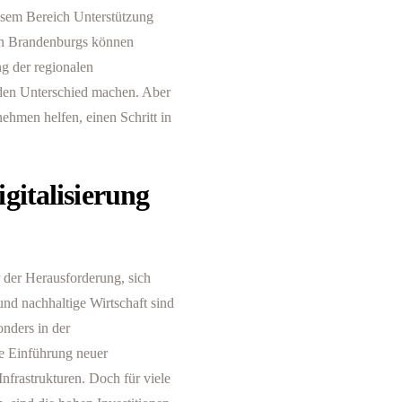
esem Bereich Unterstützung
en Brandenburgs können
g der regionalen
den Unterschied machen. Aber
hmen helfen, einen Schritt in
gitalisierung
 der Herausforderung, sich
und nachhaltige Wirtschaft sind
onders in der
die Einführung neuer
nfrastrukturen. Doch für viele