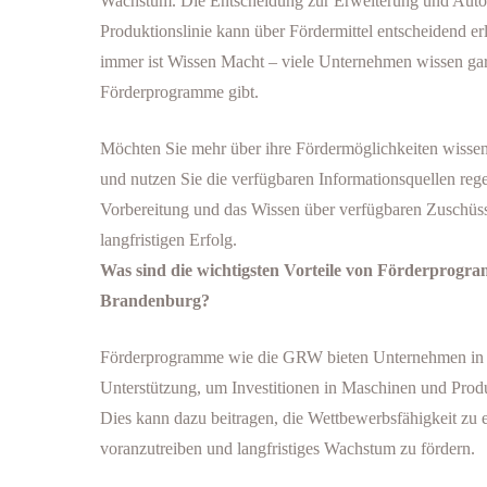
Wachstum. Die Entscheidung zur Erweiterung und Auto
Produktionslinie kann über Fördermittel entscheidend er
immer ist Wissen Macht – viele Unternehmen wissen gar 
Förderprogramme gibt.
Möchten Sie mehr über ihre Fördermöglichkeiten wissen
und nutzen Sie die verfügbaren Informationsquellen rege
Vorbereitung und das Wissen über verfügbaren Zuschüss
langfristigen Erfolg.
Was sind die wichtigsten Vorteile von Förderprog
Brandenburg?
Förderprogramme wie die GRW bieten Unternehmen in B
Unterstützung, um Investitionen in Maschinen und Produk
Dies kann dazu beitragen, die Wettbewerbsfähigkeit zu e
voranzutreiben und langfristiges Wachstum zu fördern.