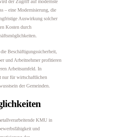
rd der Zugriff auf modernste
ss – eine Modernisierung, die
angfristige Auswirkung solcher
ren Kosten durch
äftsmöglichkeiten.
ie Beschäftigungssicherheit,
er und Arbeitnehmer profitieren
ren Arbeitsumfeld. In
nur für wirtschaftlichen
ewusstsein der Gemeinden.
glichkeiten
etallverarbeitende KMU in
ewerbsfähigkeit und