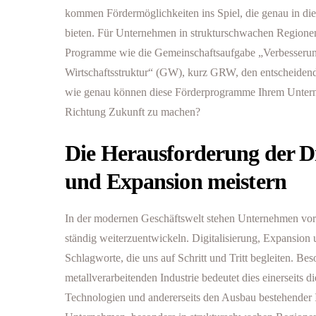
kommen Fördermöglichkeiten ins Spiel, die genau in di
bieten. Für Unternehmen in strukturschwachen Region
Programme wie die Gemeinschaftsaufgabe „Verbesserun
Wirtschaftsstruktur“ (GW), kurz GRW, den entscheiden
wie genau können diese Förderprogramme Ihrem Unterne
Richtung Zukunft zu machen?
Die Herausforderung der Di
und Expansion meistern
In der modernen Geschäftswelt stehen Unternehmen vor
ständig weiterzuentwickeln. Digitalisierung, Expansion 
Schlagworte, die uns auf Schritt und Tritt begleiten. Bes
metallverarbeitenden Industrie bedeutet dies einerseits 
Technologien und andererseits den Ausbau bestehender I