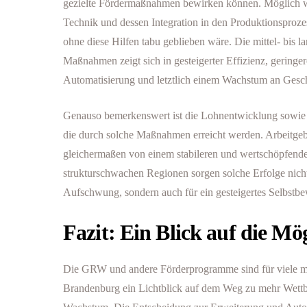
gezielte Fördermaßnahmen bewirken können. Möglich wi
Technik und dessen Integration in den Produktionsproze
ohne diese Hilfen tabu geblieben wäre. Die mittel- bis l
Maßnahmen zeigt sich in gesteigerter Effizienz, geringe
Automatisierung und letztlich einem Wachstum an Gesch
Genauso bemerkenswert ist die Lohnentwicklung sowie d
die durch solche Maßnahmen erreicht werden. Arbeitgeb
gleichermaßen von einem stabileren und wertschöpfende
strukturschwachen Regionen sorgen solche Erfolge nicht 
Aufschwung, sondern auch für ein gesteigertes Selbstb
Fazit: Ein Blick auf die Mö
Die GRW und andere Förderprogramme sind für viele m
Brandenburg ein Lichtblick auf dem Weg zu mehr Wettb