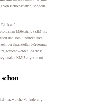
g von Betriebsstätten, sondern
Blick auf die
sprogramm Mittelstand (ZIM) ist
dert und somit indirekt auch
zeln der finanziellen Förderung
rg gesucht werden, da diese
er regionalen KMU abgestimmt
s schon
ird klar, welche Veränderung