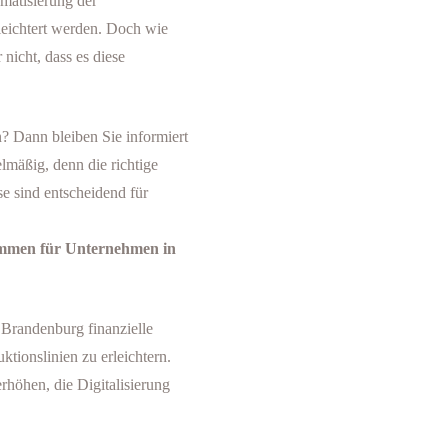
matisierung der
leichtert werden. Doch wie
nicht, dass es diese
? Dann bleiben Sie informiert
lmäßig, denn die richtige
e sind entscheidend für
rammen für Unternehmen in
randenburg finanzielle
tionslinien zu erleichtern.
rhöhen, die Digitalisierung