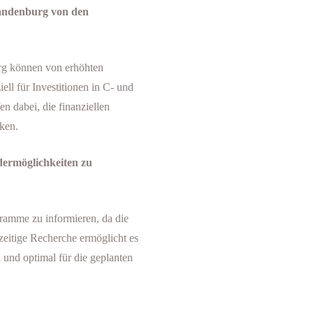
randenburg von den
rg können von erhöhten
ell für Investitionen in C- und
n dabei, die finanziellen
ken.
dermöglichkeiten zu
gramme zu informieren, da die
zeitige Recherche ermöglicht es
 und optimal für die geplanten