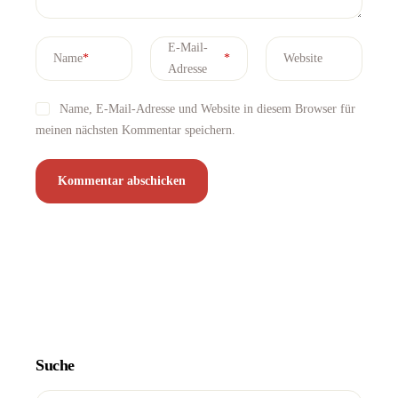
E-Mail-
Name
*
*
Website
Adresse
Name, E-Mail-Adresse und Website in diesem Browser für
meinen nächsten Kommentar speichern.
Suche