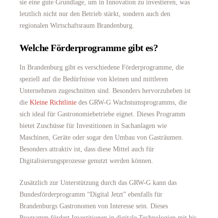
sie eine gute Grundlage, um in Innovation zu investieren, was
letztlich nicht nur den Betrieb stärkt, sondern auch den
regionalen Wirtschaftsraum Brandenburg.
Welche Förderprogramme gibt es?
In Brandenburg gibt es verschiedene Förderprogramme, die
speziell auf die Bedürfnisse von kleinen und mittleren
Unternehmen zugeschnitten sind. Besonders hervorzuheben ist
die
Kleine Richtlinie
des GRW-G Wachstumsprogramms, die
sich ideal für Gastronomiebetriebe eignet. Dieses Programm
bietet Zuschüsse für Investitionen in Sachanlagen wie
Maschinen, Geräte oder sogar den Umbau von Gasträumen.
Besonders attraktiv ist, dass diese Mittel auch für
Digitalisierungsprozesse genutzt werden können.
Zusätzlich zur Unterstützung durch das GRW-G kann das
Bundesförderprogramm “Digital Jetzt” ebenfalls für
Brandenburgs Gastronomen von Interesse sein. Dieses
Programm fördert Investitionen in digitale Technologien mit bis