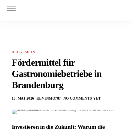
Digitalisierung
Personal
Investitionszuschüsse
Innovationszuschüsse
ALLGEMEIN
Blog
Fördermittel für
Gastronomiebetriebe in
Brandenburg
15. MAI 2026
KEVINMO787
NO COMMENTS YET
Investieren in die Zukunft: Warum die