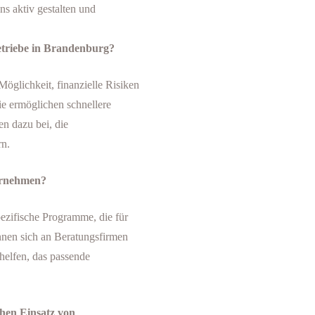
s aktiv gestalten und
etriebe in Brandenburg?
öglichkeit, finanzielle Risiken
ie ermöglichen schnellere
n dazu bei, die
rn.
ernehmen?
pezifische Programme, die für
nen sich an Beratungsfirmen
helfen, das passende
chen Einsatz von