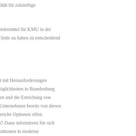
ität für zukünftige
ördermittel für KMU in der
Seite zu haben ist entscheidend
ist mit Herausforderungen
öglichkeiten in Brandenburg
ern und die Erreichung von
Unternehmen bereits von diesen
lreiche Optionen offen.
? Dann informieren Sie sich
estitionen in moderne