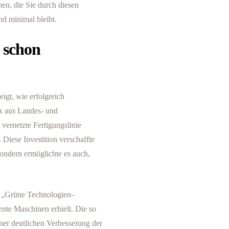
en, die Sie durch diesen
d minimal bleibt.
s schon
igt, wie erfolgreich
x aus Landes- und
vernetzte Fertigungslinie
 Diese Investition verschaffte
ondern ermöglichte es auch,
ie „Grüne Technologien-
ente Maschinen erhielt. Die so
ner deutlichen Verbesserung der