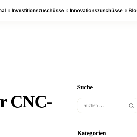
nal
Investitionszuschüsse
Innovationszuschüsse
Blo
Suche
ür CNC-
Kategorien