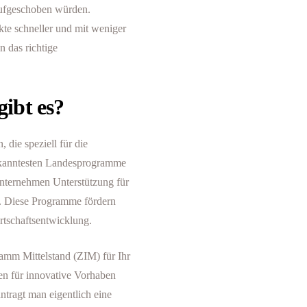
 aufgeschoben würden.
kte schneller und mit weniger
 das richtige
ibt es?
die speziell für die
ekanntesten Landesprogramme
 Unternehmen Unterstützung für
n. Diese Programme fördern
rtschaftsentwicklung.
amm Mittelstand (ZIM) für Ihr
en für innovative Vorhaben
ntragt man eigentlich eine