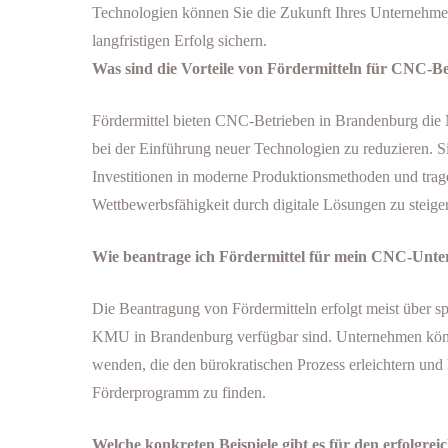
Technologien können Sie die Zukunft Ihres Unternehmen
langfristigen Erfolg sichern.
Was sind die Vorteile von Fördermitteln für CNC-B
Fördermittel bieten CNC-Betrieben in Brandenburg die M
bei der Einführung neuer Technologien zu reduzieren. S
Investitionen in moderne Produktionsmethoden und trage
Wettbewerbsfähigkeit durch digitale Lösungen zu steige
Wie beantrage ich Fördermittel für mein CNC-Unt
Die Beantragung von Fördermitteln erfolgt meist über s
KMU in Brandenburg verfügbar sind. Unternehmen kön
wenden, die den bürokratischen Prozess erleichtern und 
Förderprogramm zu finden.
Welche konkreten Beispiele gibt es für den erfolgrei