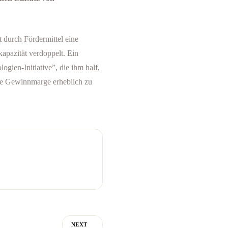
 durch Fördermittel eine
kapazität verdoppelt. Ein
gien-Initiative”, die ihm half,
ie Gewinnmarge erheblich zu
NEXT