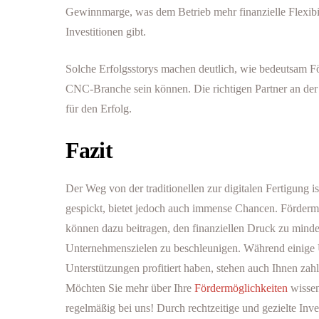
Gewinnmarge, was dem Betrieb mehr finanzielle Flexibil
Investitionen gibt.
Solche Erfolgsstorys machen deutlich, wie bedeutsam F
CNC-Branche sein können. Die richtigen Partner an der 
für den Erfolg.
Fazit
Der Weg von der traditionellen zur digitalen Fertigung 
gespickt, bietet jedoch auch immense Chancen. Förderm
können dazu beitragen, den finanziellen Druck zu mind
Unternehmenszielen zu beschleunigen. Während einige 
Unterstützungen profitiert haben, stehen auch Ihnen zah
Möchten Sie mehr über Ihre
Fördermöglichkeiten
wissen
regelmäßig bei uns! Durch rechtzeitige und gezielte Inv