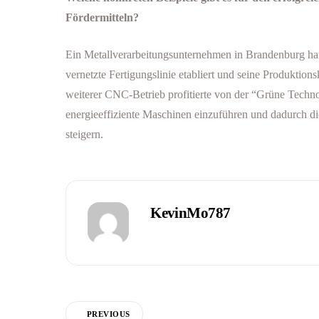
Fördermitteln?
Ein Metallverarbeitungsunternehmen in Brandenburg hat
vernetzte Fertigungslinie etabliert und seine Produktions
weiterer CNC-Betrieb profitierte von der “Grüne Technolo
energieeffiziente Maschinen einzuführen und dadurch d
steigern.
KevinMo787
PREVIOUS