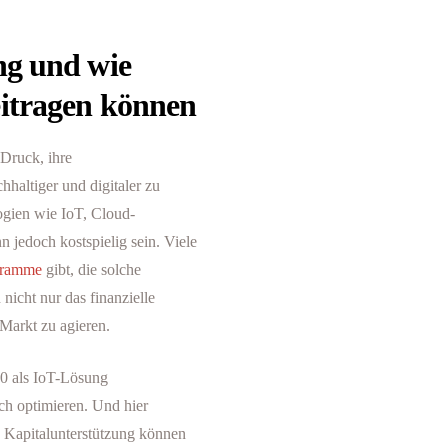
ng und wie
eitragen können
Druck, ihre
hhaltiger und digitaler zu
ogien wie IoT, Cloud-
jedoch kostspielig sein. Viele
gramme
gibt, die solche
 nicht nur das finanzielle
Markt zu agieren.
0 als IoT-Lösung
ch optimieren. Und hier
 Kapitalunterstützung können