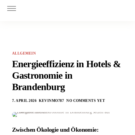
Digitalisierung
Personal
Investitionszuschüsse
Innovationszuschüsse
ALLGEMEIN
Blog
Energieeffizienz in Hotels &
Gastronomie in
Brandenburg
7. APRIL 2026
KEVINMO787
NO COMMENTS YET
Zwischen Ökologie und Ökonomie: