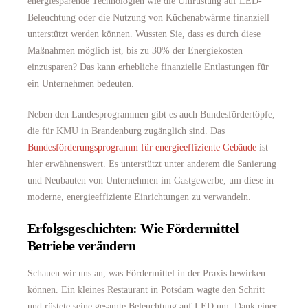
energiesparende Technologien wie die Umrüstung auf LED-
Beleuchtung oder die Nutzung von Küchenabwärme finanziell
unterstützt werden können. Wussten Sie, dass es durch diese
Maßnahmen möglich ist, bis zu 30% der Energiekosten
einzusparen? Das kann erhebliche finanzielle Entlastungen für
ein Unternehmen bedeuten.
Neben den Landesprogrammen gibt es auch Bundesfördertöpfe,
die für KMU in Brandenburg zugänglich sind. Das
Bundesförderungsprogramm für energieeffiziente Gebäude
ist
hier erwähnenswert. Es unterstützt unter anderem die Sanierung
und Neubauten von Unternehmen im Gastgewerbe, um diese in
moderne, energieeffiziente Einrichtungen zu verwandeln.
Erfolgsgeschichten: Wie Fördermittel
Betriebe verändern
Schauen wir uns an, was Fördermittel in der Praxis bewirken
können. Ein kleines Restaurant in Potsdam wagte den Schritt
und rüstete seine gesamte Beleuchtung auf LED um. Dank einer