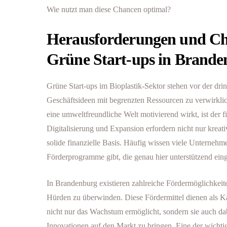
Wie nutzt man diese Chancen optimal?
Herausforderungen und Ch
Grüne Start-ups in Brand
Grüne Start-ups im Bioplastik-Sektor stehen vor der dr
Geschäftsideen mit begrenzten Ressourcen zu verwirkl
eine umweltfreundliche Welt motivierend wirkt, ist der f
Digitalisierung und Expansion erfordern nicht nur kreat
solide finanzielle Basis. Häufig wissen viele Unternehme
Förderprogramme gibt, die genau hier unterstützend eing
In Brandenburg existieren zahlreiche Fördermöglichkeiten
Hürden zu überwinden. Diese Fördermittel dienen als K
nicht nur das Wachstum ermöglicht, sondern sie auch dabe
Innovationen auf den Markt zu bringen. Eine der wicht