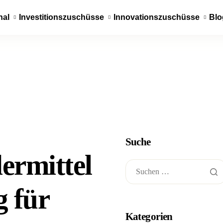
nal
Investitionszuschüsse
Innovationszuschüsse
Blo
Suche
ermittel
 für
Kategorien