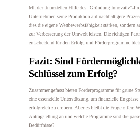
Mit der finanziellen Hilfe des “Gründung Innovativ”-P
Unternehmen seine Produktion auf nachhaltigere Prozes
dies die eigene Wettbewerbsfähigkeit stärken, sondern a
zur Verbesserung der Umwelt leisten. Die richtigen Partn
entscheidend für den Erfolg, und Förderprogramme biet
Fazit: Sind Fördermöglichk
Schlüssel zum Erfolg?
Zusammengefasst bieten Förderprogramme für grüne Star
eine essenzielle Unterstützung, um finanzielle Engpäss
erfolgreich zu erobern. Aber es bleibt die Frage offen: 
Antragstellung an und welche Programme sind die passen
Bedürfnisse?