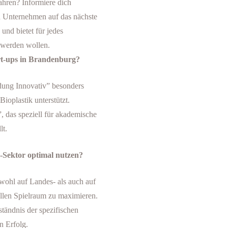
fahren? Informiere dich
n Unternehmen auf das nächste
und bietet für jedes
 werden wollen.
rt-ups in Brandenburg?
dung Innovativ” besonders
ioplastik unterstützt.
 das speziell für akademische
lt.
k-Sektor optimal nutzen?
wohl auf Landes- als auch auf
ellen Spielraum zu maximieren.
ständnis der spezifischen
n Erfolg.