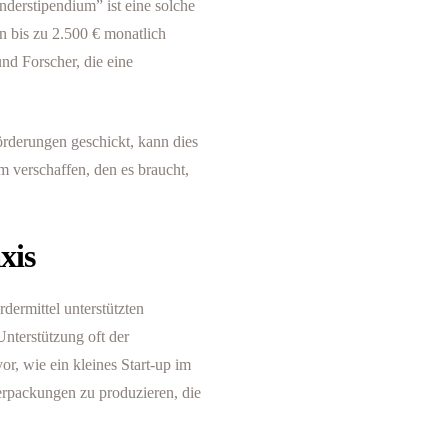
derstipendium” ist eine solche
 bis zu 2.500 € monatlich
und Forscher, die eine
örderungen geschickt, kann dies
m verschaffen, den es braucht,
xis
dermittel unterstützten
Unterstützung oft der
vor, wie ein kleines Start-up im
rpackungen zu produzieren, die