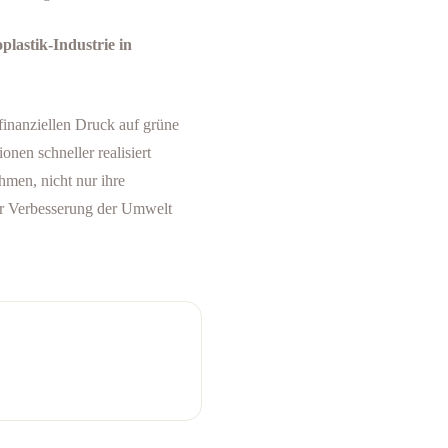
lastik-Industrie in
finanziellen Druck auf grüne
nen schneller realisiert
men, nicht nur ihre
zur Verbesserung der Umwelt