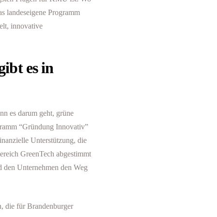
das landeseigene Programm
elt, innovative
bt es in
enn es darum geht, grüne
ogramm “Gründung Innovativ”
 finanzielle Unterstützung, die
Bereich GreenTech abgestimmt
 und den Unternehmen den Weg
, die für Brandenburger