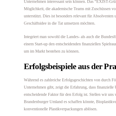
Unternehmen interessant sein können. Das “EXIST-Grün
Möglichkeit, die akademische Teams mit Zuschüssen von
unterstützt. Dies ist besonders relevant für Absolventen 
Geschäftsidee in die Tat umsetzen möchten.
Integriert man sowohl die Landes- als auch die Bundesf
einem Start-up den entscheidenden finanziellen Spielrau
um im Markt bestehen zu können.
Erfolgsbeispiele aus der Pra
Während es zahlreiche Erfolgsgeschichten von durch För
Unternehmen gibt, zeigt die Erfahrung, dass finanzielle 
entscheidende Faktor für den Erfolg ist. Stellen wir uns 
Brandenburger Umland es schaffen könnte, Bioplastikve
konventionelle Plastikverpackungen ablösen.