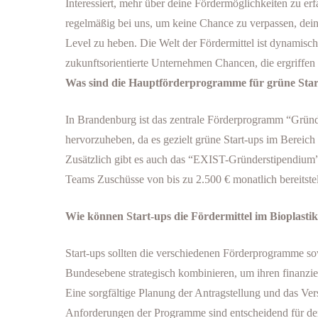
Interessiert, mehr über deine Fördermöglichkeiten zu er
regelmäßig bei uns, um keine Chance zu verpassen, dei
Level zu heben. Die Welt der Fördermittel ist dynamisch 
zukunftsorientierte Unternehmen Chancen, die ergriffen
Was sind die Hauptförderprogramme für grüne Sta
In Brandenburg ist das zentrale Förderprogramm “Grün
hervorzuheben, da es gezielt grüne Start-ups im Bereich B
Zusätzlich gibt es auch das “EXIST-Gründerstipendium”,
Teams Zuschüsse von bis zu 2.500 € monatlich bereitstel
Wie können Start-ups die Fördermittel im Bioplasti
Start-ups sollten die verschiedenen Förderprogramme so
Bundesebene strategisch kombinieren, um ihren finanzi
Eine sorgfältige Planung der Antragstellung und das Ver
Anforderungen der Programme sind entscheidend für de