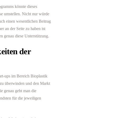
rogramms könnte dieses
se umstellen. Nicht nur würde
uch einen wesentlichen Beitrag
er an der Seite zu haben ist
en genau diese Unterstützung.
eiten der
t-ups im Bereich Bioplastik
e zu überwinden und den Markt
Wie genau geht man die
dsten für die jeweiligen