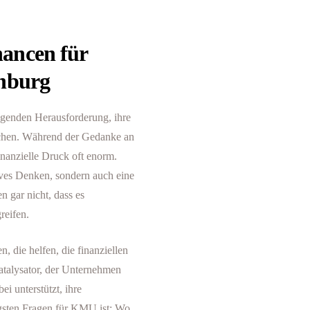
ancen für
enburg
ingenden Herausforderung, ihre
ichen. Während der Gedanke an
inanzielle Druck oft enorm.
ives Denken, sondern auch eine
n gar nicht, dass es
reifen.
, die helfen, die finanziellen
atalysator, der Unternehmen
i unterstützt, ihre
igsten Fragen für KMU ist: Wo